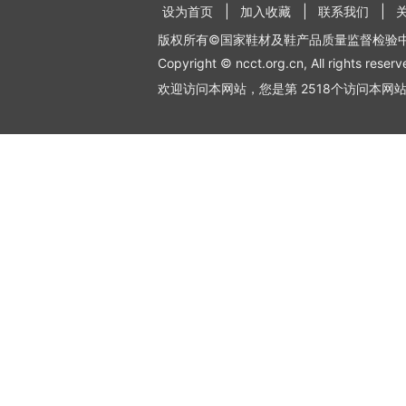
设为首页
加入收藏
联系我们
版权所有©国家鞋材及鞋产品质量监督检验
Copyright © ncct.org.cn, All rights reserv
欢迎访问本网站，您是第 2518个访问本网