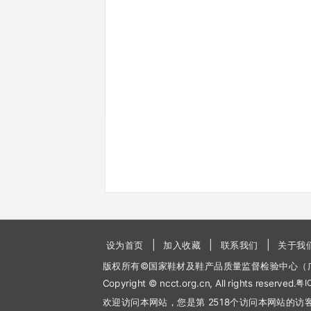
设为首页
加入收藏
联系我们
关于我
版权所有©国家鞋材及鞋产品质量监督检验中心（
Copyright © ncct.org.cn, All rights reserved.
粤I
欢迎访问本网站，您是第 2518个访问本网站的访