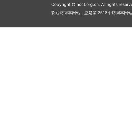
Copyright © ncct.org.cn, All rights reserv
欢迎访问本网站，您是第 2518个访问本网