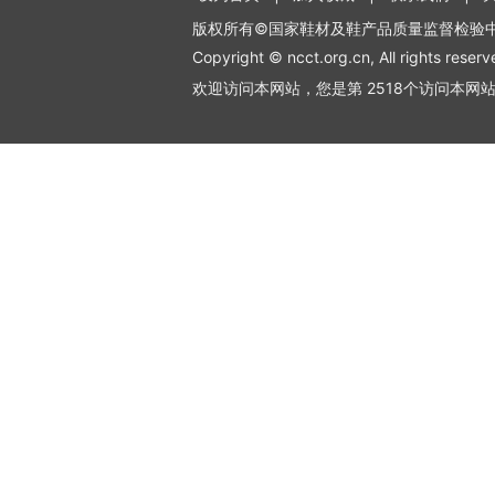
版权所有©国家鞋材及鞋产品质量监督检验
Copyright © ncct.org.cn, All rights reserv
欢迎访问本网站，您是第 2518个访问本网