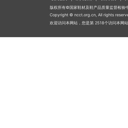
版权所有©国家鞋材及鞋产品质量监督检验
Copyright © ncct.org.cn, All rights reserv
欢迎访问本网站，您是第 2518个访问本网