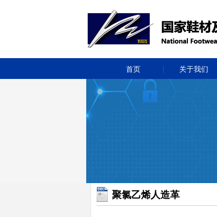
首页
关于我们
聚氯乙烯人造革